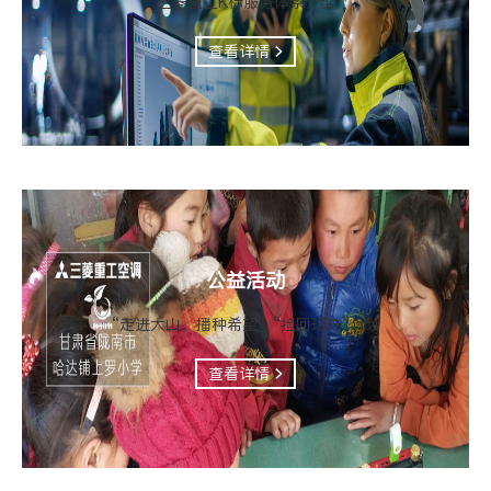
三菱重工K标服务体系介绍
查看详情
公益活动
“走进大山，播种希望” “捡回珍珠”计划
查看详情